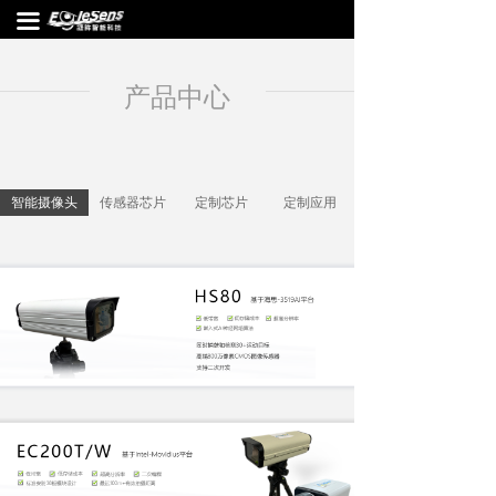
끀
产品中心
智能摄像头
传感器芯片
定制芯片
定制应用